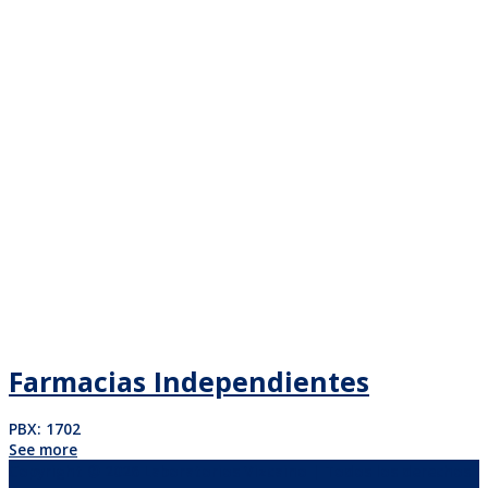
Farmacias Independientes
PBX: 1702
See more
Copyright © 2026
Laboratorios Vizcaino
| Todos los derechos