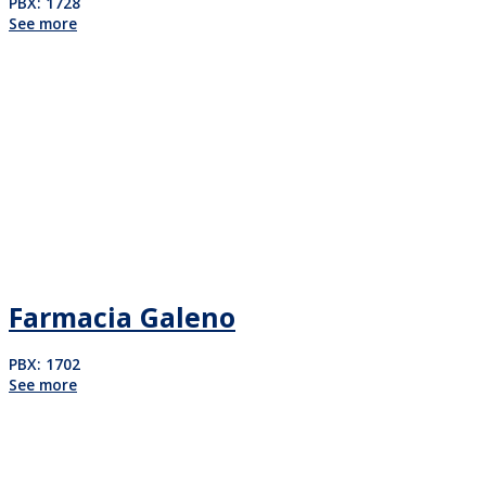
PBX: 1728
See more
Farmacia Galeno
PBX: 1702
See more