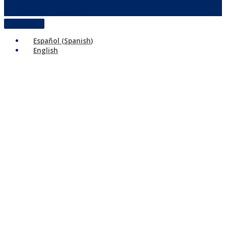
reservados
Políticas de privacidad
Español
(
Spanish
)
English