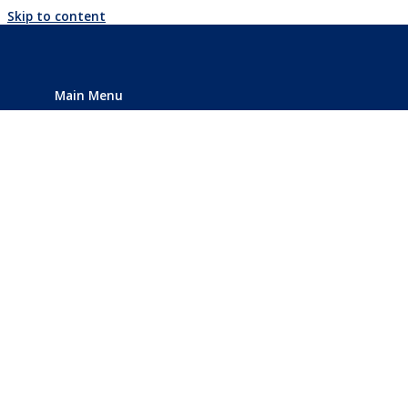
Skip to content
TOTONICAPAN
Main Menu