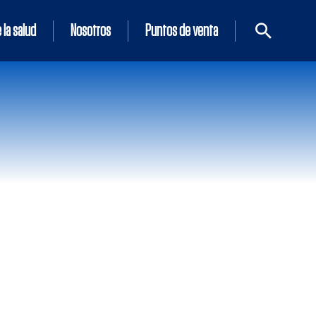
 la salud
Nosotros
Puntos de venta