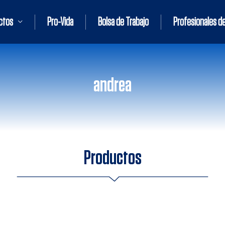
ctos
Pro-Vida
Bolsa de Trabajo
Profesionales de
andrea
Productos