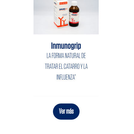
Inmunogrip
LA FORMA NATURAL DE
TRATAR EL CATARRO Y LA
INFLUENZA”
Ver más