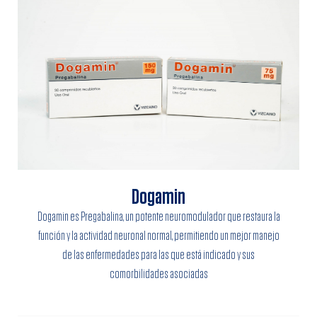
Dogamin
Dogamin es Pregabalina, un potente neuromodulador que restaura la
función y la actividad neuronal normal, permitiendo un mejor manejo
de las enfermedades para las que está indicado y sus
comorbilidades asociadas