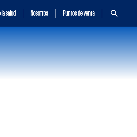
 la salud
Nosotros
Puntos de venta