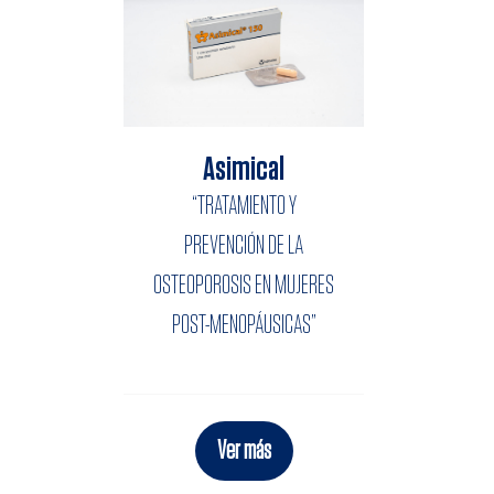
Asimical
“TRATAMIENTO Y
PREVENCIÓN DE LA
OSTEOPOROSIS EN MUJERES
POST-MENOPÁUSICAS”
Ver más