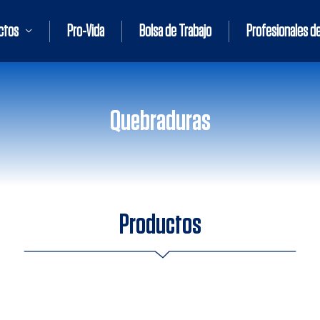
ctos
Pro-Vida
Bolsa de Trabajo
Profesionales de
Quebraduras
Productos