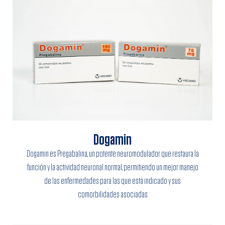
Dogamin
Dogamin es Pregabalina, un potente neuromodulador que restaura la
función y la actividad neuronal normal, permitiendo un mejor manejo
de las enfermedades para las que está indicado y sus
comorbilidades asociadas