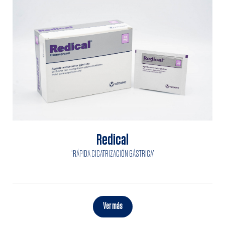
Redical
“RÁPIDA CICATRIZACIÓN GÁSTRICA”
Ver más