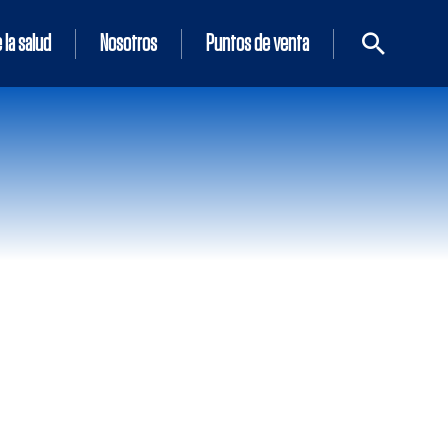
 la salud
Nosotros
Puntos de venta