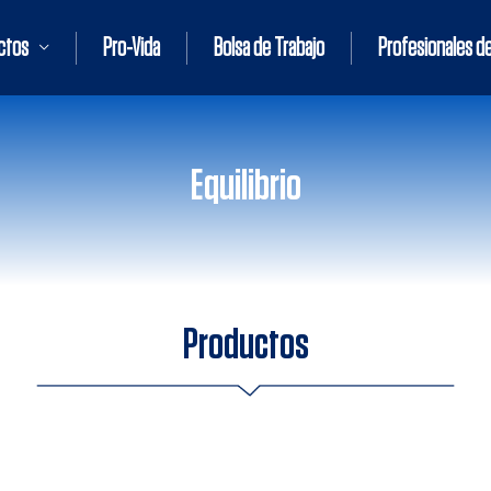
ctos
Pro-Vida
Bolsa de Trabajo
Profesionales de
Equilibrio
Productos