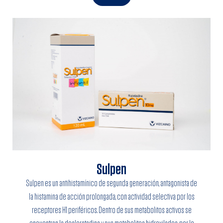
Sulpen
Sulpen es un antihistamínico de segunda generación, antagonista de
la histamina de acción prolongada, con actividad selectiva por los
receptores H1 periféricos. Dentro de sus metabolitos activos se