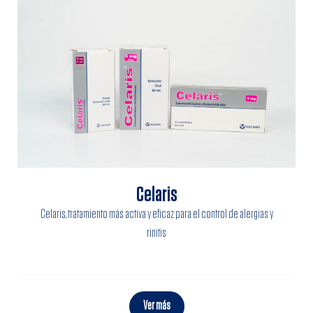
Celaris
Celaris, tratamiento más activa y eficaz para el control de alergias y
rinitis
Ver más