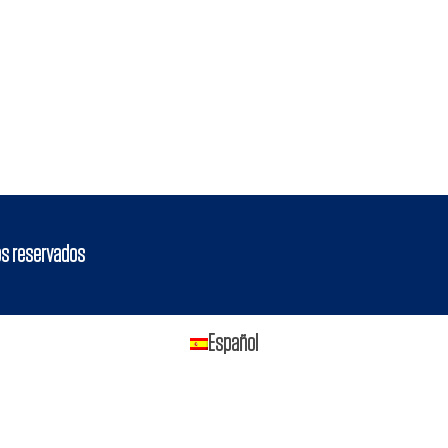
os reservados
Español