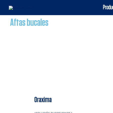
Produ
Aftas bucales
Oraxima