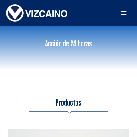
Acción de 24 horas
Productos