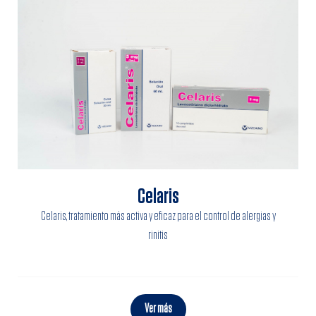
Celaris
Celaris, tratamiento más activa y eficaz para el control de alergias y
rinitis
Ver más